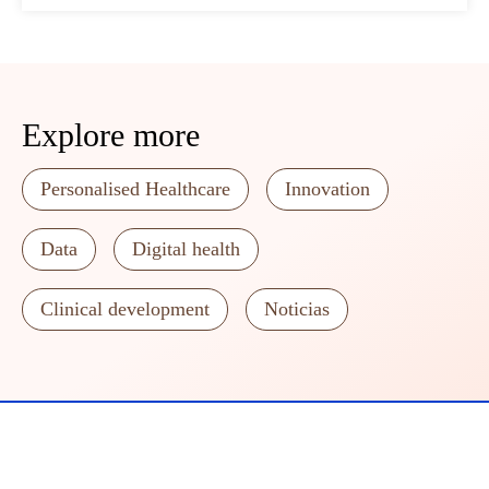
Explore more
Personalised Healthcare
Innovation
Data
Digital health
Clinical development
Noticias