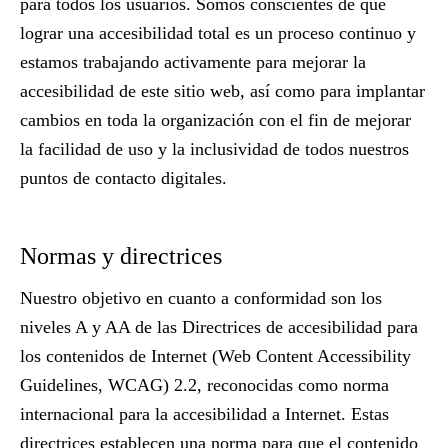
para todos los usuarios. Somos conscientes de que
lograr una accesibilidad total es un proceso continuo y
estamos trabajando activamente para mejorar la
accesibilidad de este sitio web, así como para implantar
cambios en toda la organización con el fin de mejorar
la facilidad de uso y la inclusividad de todos nuestros
puntos de contacto digitales.
Normas y directrices
Nuestro objetivo en cuanto a conformidad son los
niveles A y AA de las Directrices de accesibilidad para
los contenidos de Internet (Web Content Accessibility
Guidelines, WCAG) 2.2, reconocidas como norma
internacional para la accesibilidad a Internet. Estas
directrices establecen una norma para que el contenido