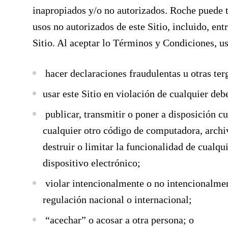
inapropiados y/o no autorizados. Roche puede t
usos no autorizados de este Sitio, incluido, ent
Sitio. Al aceptar lo Términos y Condiciones, ust
hacer declaraciones fraudulentas u otras ter
usar este Sitio en violación de cualquier debe
publicar, transmitir o poner a disposición c
cualquier otro código de computadora, archi
destruir o limitar la funcionalidad de cualq
dispositivo electrónico;
violar intencionalmente o no intencionalment
regulación nacional o internacional;
“acechar” o acosar a otra persona; o