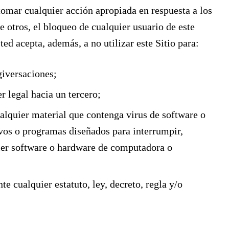
omar cualquier acción apropiada en respuesta a los
re otros, el bloqueo de cualquier usuario de este
ed acepta, además, a no utilizar este Sitio para:
giversaciones;
r legal hacia un tercero;
ualquier material que contenga virus de software o
vos o programas diseñados para interrumpir,
uier software o hardware de computadora o
e cualquier estatuto, ley, decreto, regla y/o