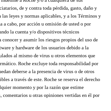
indemne a Roche y/o a cualquiera de sus
iatarios, de y contra toda pérdida, gasto, daño y
a las leyes y normas aplicables, y a los Términos y
a a cabo, por acción u omisión de usted o por
ando la cuenta y/o dispositivos técnicos
a conocer y asumir los riesgos propios del uso de
ftware y hardware de los usuarios debido a la
culados al mismo de virus u otros elementos que
ormático. Roche excluye toda responsabilidad por
uedan deberse a la presencia de virus o de otros
ibles a través de este. Roche se reserva el derecho
ualquier momento y por la razón que estime
, comentarios u otras opiniones vertidas en él por