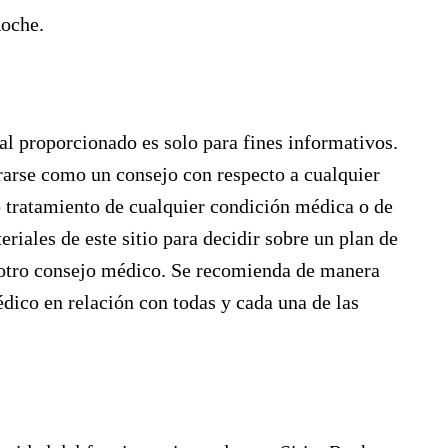
Roche.
ial proporcionado es solo para fines informativos.
erarse como un consejo con respecto a cualquier
o tratamiento de cualquier condición médica o de
riales de este sitio para decidir sobre un plan de
 otro consejo médico. Se recomienda de manera
dico en relación con todas y cada una de las