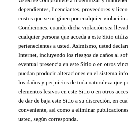
Usted se compromete a indemnizar y mantener 
dependientes, licenciantes, proveedores y licenc
costos que se originen por cualquier violación 
Condiciones, cuando dicha violación sea llevad
cualquier persona que acceda a este Sitio utiliz
pertenecientes a usted. Asimismo, usted declar
Internet, incluyendo los riesgos de daños al so
eventual presencia en este Sitio o en otros vin
puedan producir alteraciones en el sistema inf
los daños y perjuicios de toda naturaleza que p
elementos lesivos en este Sitio o en otros acces
de dar de baja este Sitio a su discreción, en c
conveniente, así como a eliminar publicaciones
usted, según corresponda.