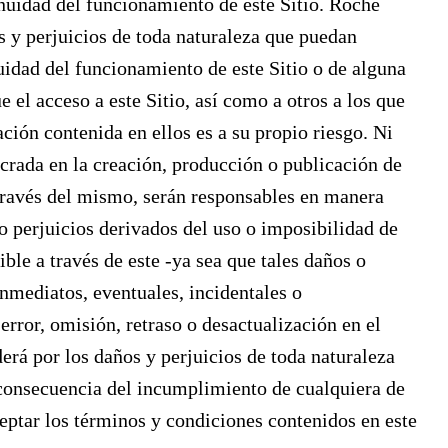
nuidad del funcionamiento de este Sitio. Roche
s y perjuicios de toda naturaleza que puedan
nuidad del funcionamiento de este Sitio o de alguna
 el acceso a este Sitio, así como a otros a los que
ación contenida en ellos es a su propio riesgo. Ni
crada en la creación, producción o publicación de
a través del mismo, serán responsables en manera
o perjuicios derivados del uso o imposibilidad de
ible a través de este -ya sea que tales daños o
inmediatos, eventuales, incidentales o
rror, omisión, retraso o desactualización en el
rá por los daños y perjuicios de toda naturaleza
 consecuencia del incumplimiento de cualquiera de
ceptar los términos y condiciones contenidos en este