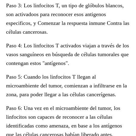
Paso 3:
Los linfocitos T, un tipo de glóbulos blancos,
son activadoos para reconocer esos antigenos
especificos, y Comenzar la respuesta inmune Contra las
células cancerosas.
Paso 4:
Los linfocitos T activados viajan a través de los
vasos sanguíneos en búsqueda de células tumorales que
contengan estos "antígenos".
Paso 5:
Cuando los linfocitos T llegan al
microambiente del tumor, comienzan a infiltrarse en la
zona, para poder llegar a las células cancerígenas.
Paso 6:
Una vez en el microambiente del tumor, los
linfocitos son capaces de reconocer a las células
identificadas como amenaza, en base a los antígenos
que las células cancerosas habían liberado antes.