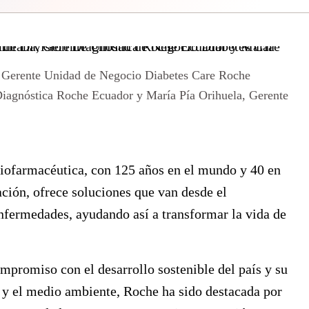
na, Gerente Unidad de Negocio Diabetes Care Roche
iagnóstica Roche Ecuador y María Pía Orihuela, Gerente
ofarmacéutica, con 125 años en el mundo y 40 en
ción, ofrece soluciones que van desde el
enfermedades, ayudando así a transformar la vida de
promiso con el desarrollo sostenible del país y su
d y el medio ambiente, Roche ha sido destacada por