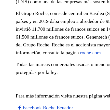
(IDJS) como una de las empresas más sostenibl
El Grupo Roche, con sede central en Basilea (S
países y en 2019 daba empleo a alrededor de 9
invirtió 11.700 millones de francos suizos en I
61.500 millones de francos suizos. Genentech 
del Grupo Roche. Roche es el accionista mayor
información, consulte la página
roche.com
.
Todas las marcas comerciales usadas o mencio
protegidas por la ley.
Para más información visita nuestra página we
Facebook Roche Ecuador