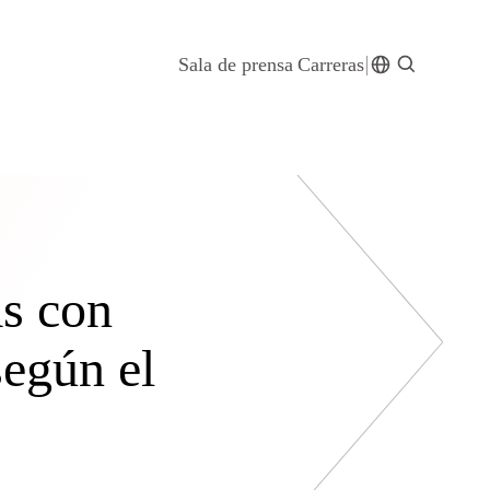
Sala de prensa
Carreras
s con
según el