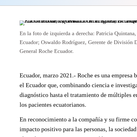
En la foto de izquierda a derecha: Patricia Quinta
Ecuador; Oswaldo Rodríguez, Gerente de División D
General Roche Ecuador.
Ecuador, marzo 2021.-
Roche es una empresa bi
el Ecuador que, combinando ciencia e investiga
diagnóstico hasta el tratamiento de múltiples 
los pacientes ecuatorianos.
En reconocimiento a la compañía y su firme com
impacto positivo para las personas, la socieda