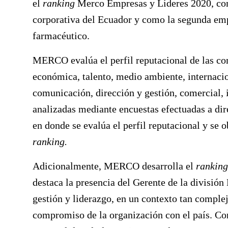
el
ranking
Merco Empresas y Líderes 2020, c
corporativa del Ecuador
y como
la segunda emp
farmacéutico.
MERCO evalúa el perfil reputacional de las com
económica, talento, medio ambiente, internacion
comunicación, dirección y gestión, comercial, 
analizadas mediante encuestas efectuadas a dire
en donde se evalúa el perfil reputacional y se 
ranking.
Adicionalmente, MERCO desarrolla el
ranking
destaca la presencia del
Gerente de la divisió
gestión y liderazgo, en un contexto tan comple
compromiso de la organización con el país. Co