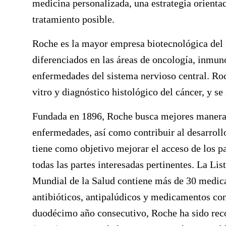
medicina personalizada, una estrategia orienta
tratamiento posible.
Roche es la mayor empresa biotecnológica de
diferenciados en las áreas de oncología, inmun
enfermedades del sistema nervioso central. Roc
vitro y diagnóstico histológico del cáncer, y se 
Fundada en 1896, Roche busca mejores maneras p
enfermedades, así como contribuir al desarroll
tiene como objetivo mejorar el acceso de los p
todas las partes interesadas pertinentes. La L
Mundial de la Salud contiene más de 30 medic
antibióticos, antipalúdicos y medicamentos con
duodécimo año consecutivo, Roche ha sido reco