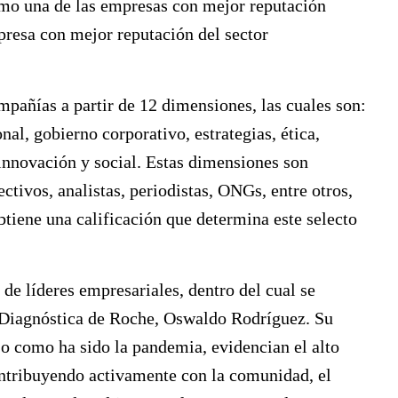
omo una de
las empresas con mejor reputación
resa con mejor reputación del sector
pañías a partir de 12 dimensiones, las cuales son:
al, gobierno corporativo, estrategias, ética,
innovación y social. Estas dimensiones son
ctivos, analistas, periodistas, ONGs, entre otros,
obtiene una calificación que determina este selecto
de líderes empresariales, dentro del cual se
n Diagnóstica de Roche, Oswaldo Rodríguez.
Su
jo como ha sido la pandemia, evidencian el alto
ntribuyendo activamente con la comunidad, el