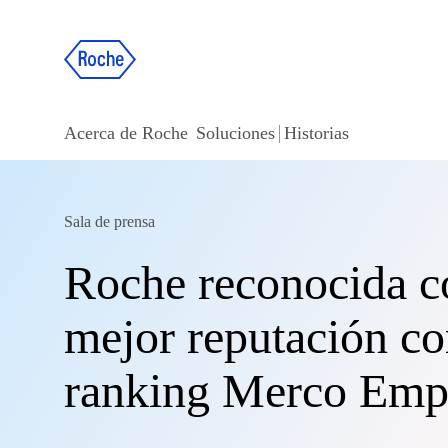
Acerca de Roche
Soluciones
Historias
Sala de prensa
Roche reconocida c
mejor reputación co
ranking Merco Empr