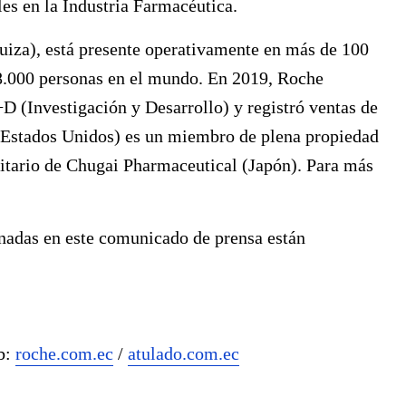
es en la Industria Farmacéutica.
uiza), está presente operativamente en más de 100
8.000 personas en el mundo. En 2019, Roche
+D (Investigación y Desarrollo) y registró ventas de
(Estados Unidos) es un miembro de plena propiedad
itario de Chugai Pharmaceutical (Japón). Para más
nadas en este comunicado de prensa están
b:
roche.com.ec
/
atulado.com.ec