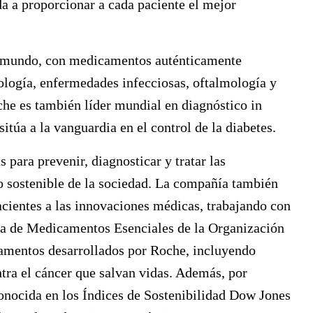
da a proporcionar a cada paciente el mejor
l mundo, con medicamentos auténticamente
ología, enfermedades infecciosas, oftalmología y
he es también líder mundial en diagnóstico in
sitúa a la vanguardia en el control de la diabetes.
ara prevenir, diagnosticar y tratar las
o sostenible de la sociedad. La compañía también
acientes a las innovaciones médicas, trabajando con
ista de Medicamentos Esenciales de la Organización
amentos desarrollados por Roche, incluyendo
tra el cáncer que salvan vidas. Además, por
nocida en los Índices de Sostenibilidad Dow Jones